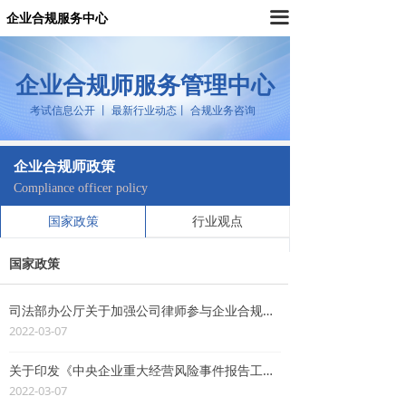
끀
企业合规服务中心
企业合规师服务管理中心
考试信息公开 丨 最新行业动态丨 合规业务咨询
企业合规师政策
Compliance officer policy
国家政策
行业观点
国家政策
司法部办公厅关于加强公司律师参与企业合规管理工作的通知
2022-03-07
关于印发《中央企业重大经营风险事件报告工作规则》的通知
2022-03-07