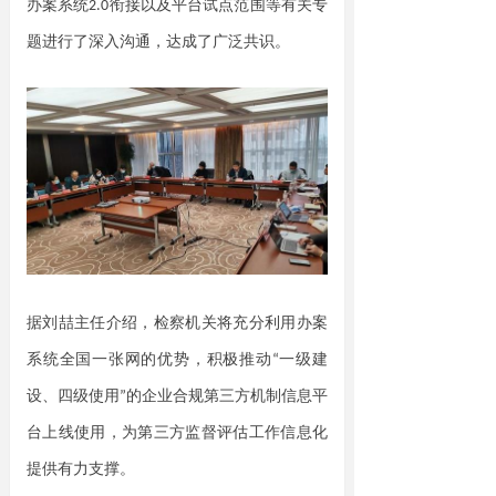
办案系
统
2.
0
衔接以及平台试点范围等有关专
题进行了深入沟通，达成了广泛共识。
据刘喆主任介绍，检察机关将充分利用办案
系统全国一张网的优势，积极推
动
“
一级建
设、四级使
用
”的企业合规第三方机制信息平
台上线使用，为第三方监督评估工作信息化
提供有力支撑。